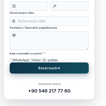
Rezervacijos data
Pastabos / Specialūs pageidavimai
Kaip susisiekti su jumis?
*
WhatsApp
Viber
El. paštas
Rezervuoti
Skambinti dabar
+90 546 217 77 60