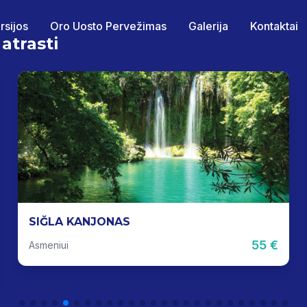
rsijos
Oro Uosto Pervežimas
Galerija
Kontaktai
 atrasti
SIĞLA KANJONAS
55 €
Asmeniui