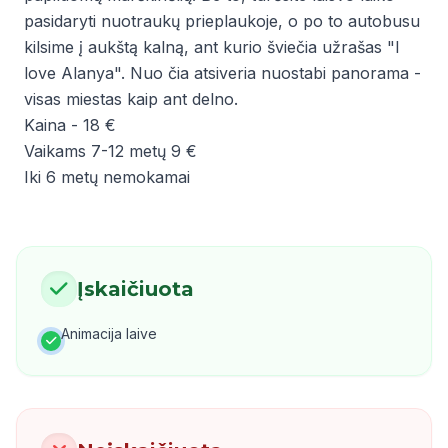
pasidaryti nuotraukų prieplaukoje, o po to autobusu
kilsime į aukštą kalną, ant kurio šviečia užrašas "I
love Alanya". Nuo čia atsiveria nuostabi panorama -
visas miestas kaip ant delno.
Kaina - 18 €
Vaikams 7-12 metų 9 €
Iki 6 metų nemokamai
Įskaičiuota
Animacija laive