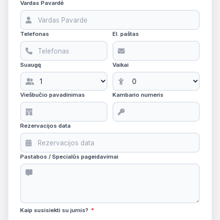
Vardas Pavardė
Telefonas
El. paštas
Suaugę
Vaikai
Viešbučio pavadinimas
Kambario numeris
Rezervacijos data
Pastabos / Specialūs pageidavimai
Kaip susisiekti su jumis?
*