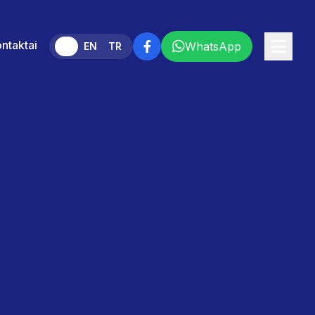
ntaktai
WhatsApp
LT
EN
TR